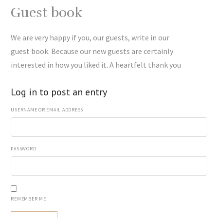
Guest book
We are very happy if you, our guests, write in our
guest book. Because our new guests are certainly
interested in how you liked it. A heartfelt thank you
Log in to post an entry
USERNAME OR EMAIL ADDRESS
PASSWORD
REMEMBER ME